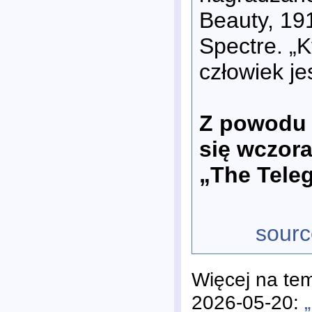
Beauty, 191
Spectre. „K
człowiek je
Z powodu 
się wczora
„The Tele
sourc
Więcej na te
2026-05-20: