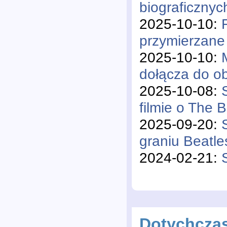
biograficznyc
2025-10-10:
przymierzane 
2025-10-10:
dołącza do o
2025-10-08:
filmie o The 
2025-09-20:
graniu Beatl
2024-02-21:
Dotychcza