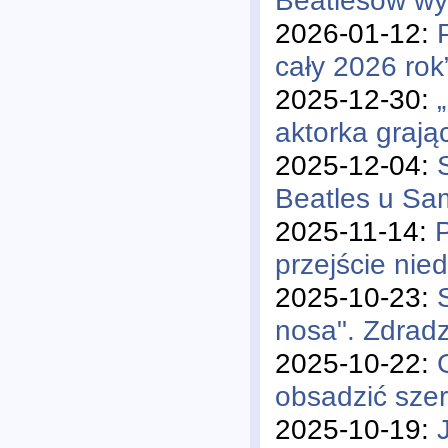
Beatlesów wy
2026-01-12:
cały 2026 rok
2025-12-30:
aktorka grają
2025-12-04:
Beatles u S
2025-11-14:
przejście nie
2025-10-23:
nosa". Zdradz
2025-10-22:
obsadzić sze
2025-10-19: