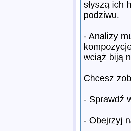
słyszą ich 
podziwu.
- Analizy m
kompozycje,
wciąż biją 
Chcesz zob
- Sprawdź 
- Obejrzyj 