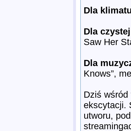
Dla klimatu
Dla czystej
Saw Her St
Dla muzycz
Knows”, me
Dziś wśród 
ekscytacji.
utworu, pod
streaminga