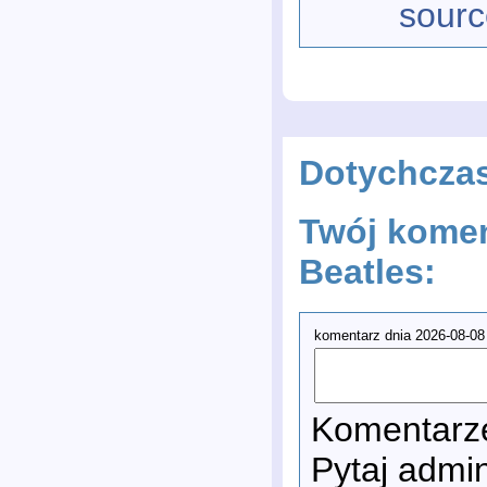
sourc
Dotychcza
Twój komen
Beatles:
komentarz dnia 2026-08-08
Komentarze
Pytaj admi