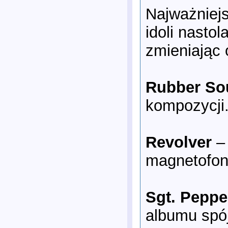
Najważniejsz
idoli nasto
zmieniając 
Rubber So
kompozycji
Revolver
– 
magnetofon
Sgt. Peppe
albumu spój