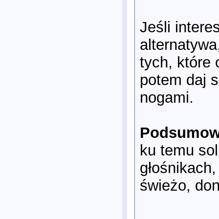
Jeśli inter
alternatywa
tych, które
potem daj s
nogami.
Podsumow
ku temu sol
głośnikach,
świeżo, don