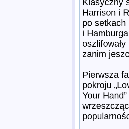
Klasyczny 
Harrison i R
po setkach
i Hamburga
oszlifowały
zanim jeszc
Pierwsza fa
pokroju „Lo
Your Hand”
wrzeszcząc
popularnośc