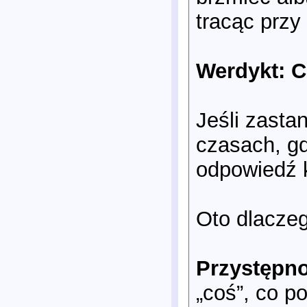
tracąc przy
Werdykt: C
Jeśli zasta
czasach, g
odpowiedź k
Oto dlaczeg
Przystępn
„coś”, co p