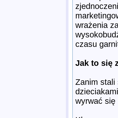
zjednoczeni
marketingow
wrażenia za
wysokobudż
czasu garni
Jak to się
Zanim stali 
dzieciakami
wyrwać się 