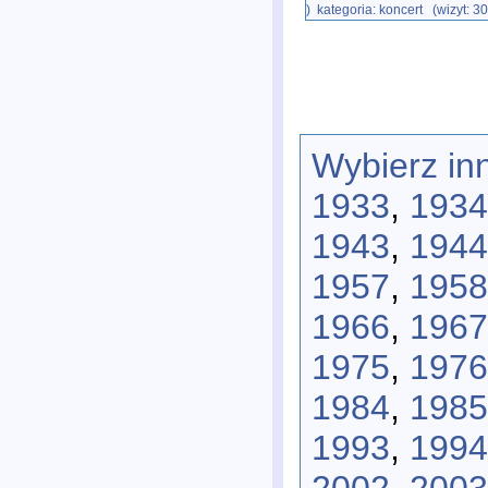
) kategoria: koncert (wizyt: 3
Wybierz in
1933
,
1934
1943
,
1944
1957
,
1958
1966
,
1967
1975
,
1976
1984
,
1985
1993
,
1994