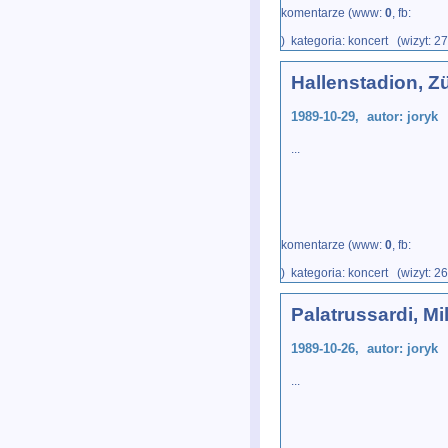
komentarze (www:
0
, fb:
) kategoria: koncert (wizyt: 2
Hallenstadion, Z
1989-10-29, autor: joryk
...
komentarze (www:
0
, fb:
) kategoria: koncert (wizyt: 2
Palatrussardi, Mi
1989-10-26, autor: joryk
...