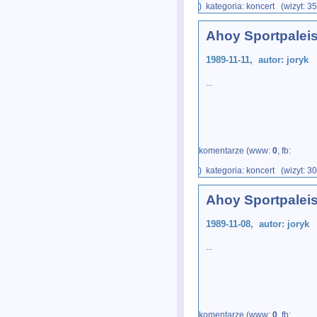
) kategoria: koncert (wizyt: 3
Ahoy Sportpalei
1989-11-11, autor: joryk
...
komentarze (www:
0
, fb:
) kategoria: koncert (wizyt: 3
Ahoy Sportpalei
1989-11-08, autor: joryk
...
komentarze (www:
0
, fb: