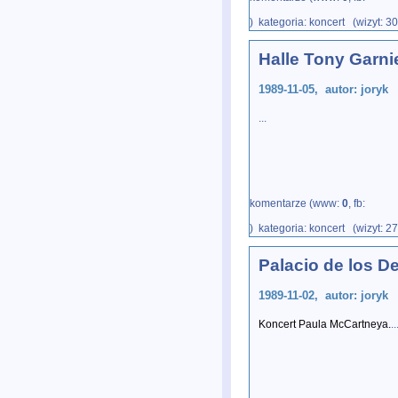
) kategoria: koncert (wizyt: 3
Halle Tony Garni
1989-11-05, autor: joryk
...
komentarze (www:
0
, fb:
) kategoria: koncert (wizyt: 2
Palacio de los D
1989-11-02, autor: joryk
Koncert Paula McCartneya.
..