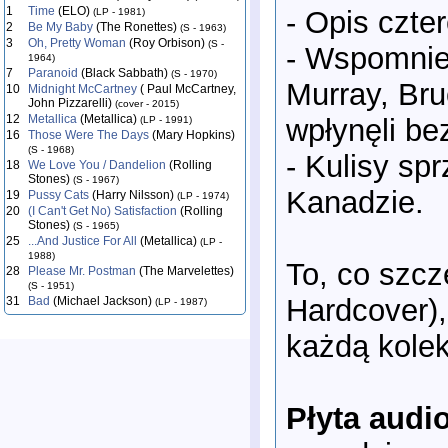
1
Time
(ELO)
- Opis czte
(LP - 1981)
2
Be My Baby
(The Ronettes)
(S - 1963)
3
Oh, Pretty Woman
(Roy Orbison)
(S -
- Wspomnien
1964)
7
Paranoid
(Black Sabbath)
(S - 1970)
Murray, Bru
10
Midnight McCartney
( Paul McCartney,
John Pizzarelli)
(cover - 2015)
12
Metallica
(Metallica)
wpłynęli be
(LP - 1991)
16
Those Were The Days
(Mary Hopkins)
(S - 1968)
- Kulisy sp
18
We Love You / Dandelion
(Rolling
Stones)
(S - 1967)
Kanadzie.
19
Pussy Cats
(Harry Nilsson)
(LP - 1974)
20
(I Can't Get No) Satisfaction
(Rolling
Stones)
(S - 1965)
25
...And Justice For All
(Metallica)
(LP -
1988)
To, co szcz
28
Please Mr. Postman
(The Marvelettes)
(S - 1951)
Hardcover),
31
Bad
(Michael Jackson)
(LP - 1987)
każdą kolek
Płyta audi