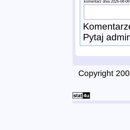
komentarz dnia 2026-08-08
Komentarze
Pytaj admi
Copyright 200