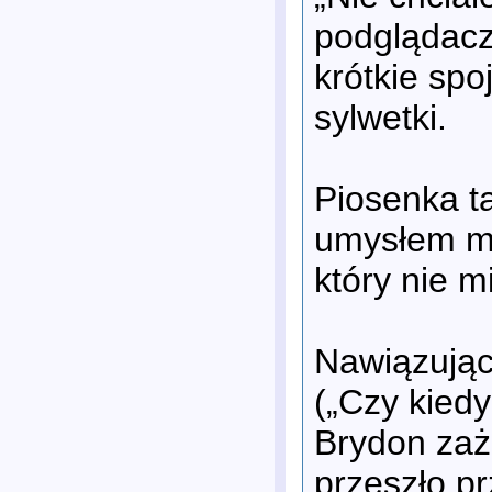
podglądacze
krótkie spo
sylwetki.
Piosenka t
umysłem mł
który nie m
Nawiązując 
(„Czy kied
Brydon zaż
przeszło p