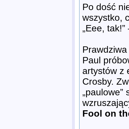
Po dość nie
wszystko, 
„Eee, tak!”
Prawdziwa 
Paul próbo
artystów z 
Crosby. Zw
„paulowe” 
wzruszając
Fool on the