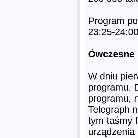
Program po
23:25-24:00
Ówczesne 
W dniu pier
programu. 
programu, n
Telegraph n
tym taśmy f
urządzenia 