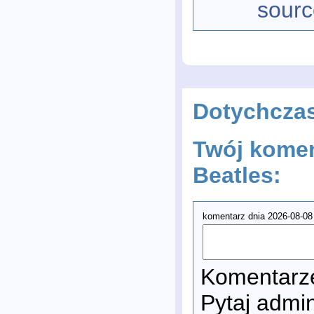
sourc
Dotychcza
Twój komen
Beatles:
komentarz dnia 2026-08-08
Komentarze
Pytaj admi