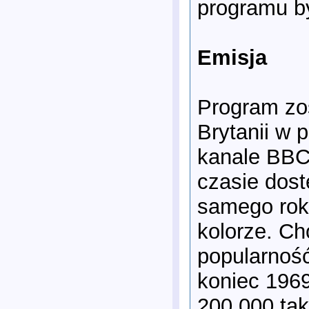
programu by
Emisja
Program zos
Brytanii w 
kanale BBC
czasie dost
samego rok
kolorze. Ch
popularność
koniec 1969
200 000 tak