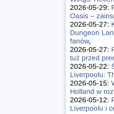
2026-05-29:
Oasis – zains
2026-05-27:
Dungeon Lane"
fanów
,
2026-05-27:
tuż przed pr
2026-05-22:
Liverpoolu: 
2026-05-15:
Holland w ro
2026-05-12:
Liverpoolu i 