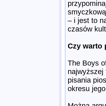
przypominaj
smyczkową.
– i jest to 
czasów kult
Czy warto
The Boys o
najwyższej 
pisania pio
okresu jego 
Można argu