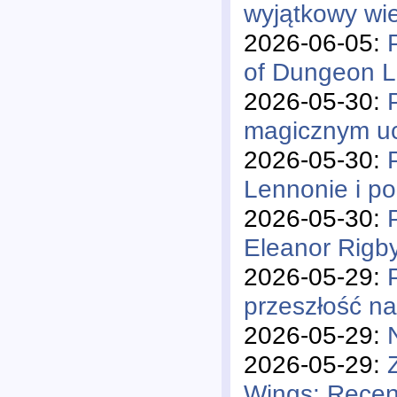
wyjątkowy wi
2026-06-05:
of Dungeon L
2026-05-30:
magicznym uc
2026-05-30:
Lennonie i p
2026-05-30:
Eleanor Rigb
2026-05-29:
przeszłość n
2026-05-29:
2026-05-29:
Wings: Recen