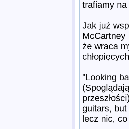
trafiamy na
Jak już wsp
McCartney 
że wraca my
chłopięcych
"Looking ba
(Spoglądają
przeszłośc
guitars, but
lecz nic, c