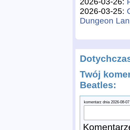
2026-03-26:
2026-03-25:
Dungeon La
Dotychcza
Twój komen
Beatles:
komentarz dnia 2026-08-07
Komentarze