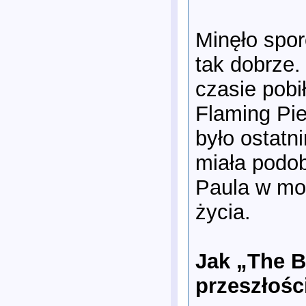
Minęło spor
tak dobrze.
czasie pobi
Flaming Pie
było ostat
miała podob
Paula w mo
życia.
Jak „The B
przeszłośc