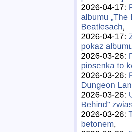
2026-04-17:
albumu „The B
Beatlesach
,
2026-04-17:
pokaz albumu
2026-03-26:
piosenka to k
2026-03-26:
Dungeon Lane”
2026-03-26:
Behind” zwia
2026-03-26:
betonem
,