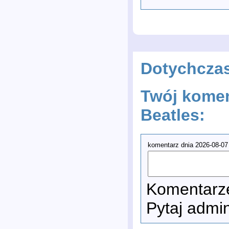
Dotychcza
Twój komen
Beatles:
komentarz dnia 2026-08-07
Komentarze
Pytaj admi