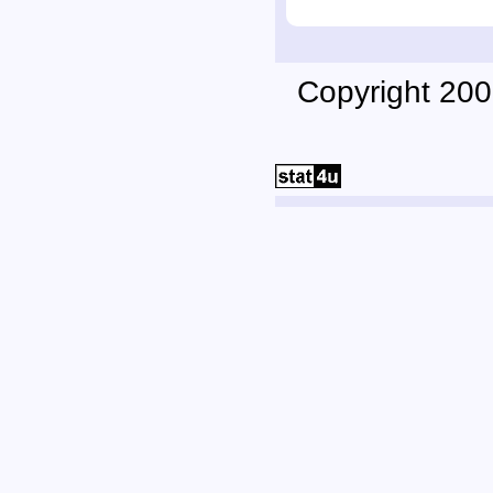
Copyright 200