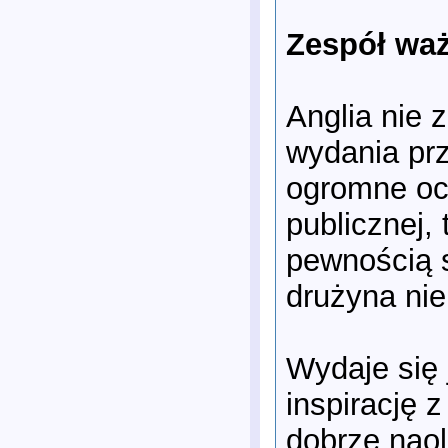
Zespół waż
Anglia nie 
wydania prz
ogromne ocz
publicznej,
pewnością s
drużyna nie
Wydaje się 
inspirację 
dobrze naol