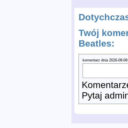
Dotychcza
Twój komen
Beatles:
komentarz dnia 2026-08-08
Komentarze
Pytaj admi