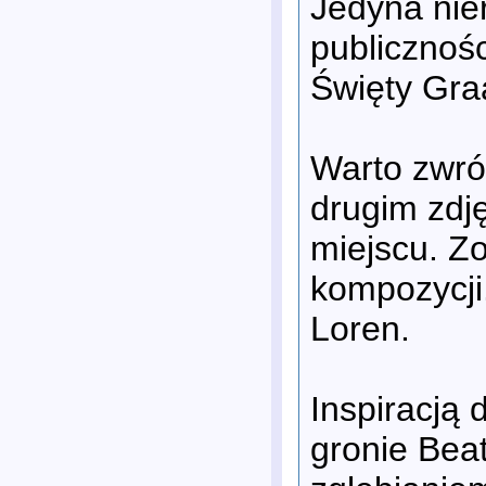
Jedyna nie
publicznośc
Święty Gra
Warto zwró
drugim zdję
miejscu. Zo
kompozycji
Loren.
Inspiracją
gronie Bea