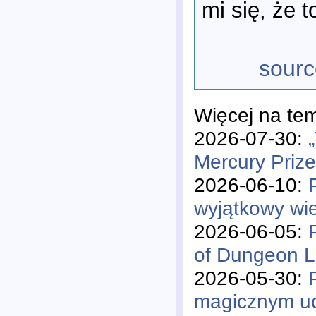
mi się, że t
sourc
Więcej na te
2026-07-30:
Mercury Priz
2026-06-10:
wyjątkowy wi
2026-06-05:
of Dungeon L
2026-05-30:
magicznym uc