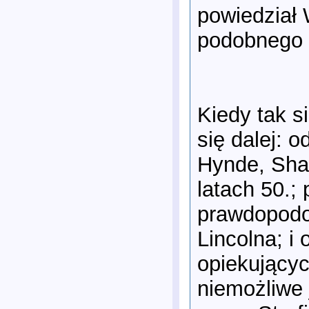
powiedział 
podobnego 
Kiedy tak 
się dalej: 
Hynde, Shar
latach 50.;
prawdopodo
Lincolna; i
opiekującyc
niemożliwe 