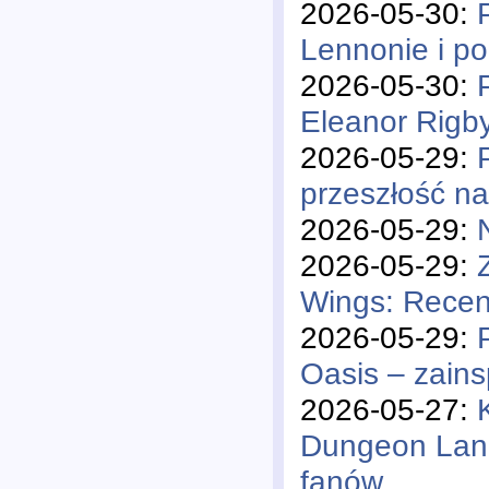
2026-05-30:
Lennonie i p
2026-05-30:
Eleanor Rigb
2026-05-29:
przeszłość n
2026-05-29:
2026-05-29:
Wings: Recen
2026-05-29:
Oasis – zains
2026-05-27:
Dungeon Lane"
fanów
,