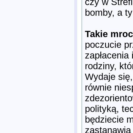
czy w Stref
bomby, a ty
Takie mroc
poczucie pr
zapłacenia 
rodziny, któ
Wydaje się,
równie nies
zdezoriento
polityką, t
będziecie m
zastanawia 