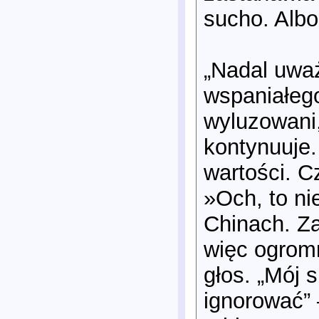
sucho. Albo
„Nadal uwa
wspaniałego
wyluzowani,
kontynuuje
wartości. C
»Och, to ni
Chinach. Za
więc ogromn
głos. „Mój 
ignorować” 