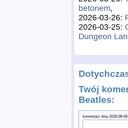
betonem
,
2026-03-26:
2026-03-25:
Dungeon La
Dotychcza
Twój komen
Beatles:
komentarz dnia 2026-08-09