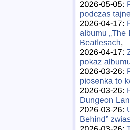
2026-05-05:
podczas tajne
2026-04-17:
albumu „The B
Beatlesach
,
2026-04-17:
pokaz albumu
2026-03-26:
piosenka to k
2026-03-26:
Dungeon Lane”
2026-03-26:
Behind” zwia
2026-03-26: