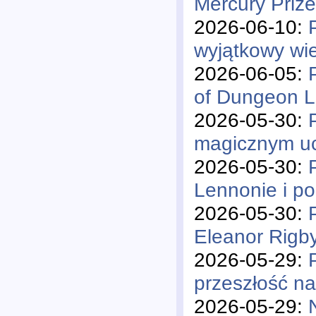
Mercury Priz
2026-06-10:
wyjątkowy wi
2026-06-05:
of Dungeon L
2026-05-30:
magicznym uc
2026-05-30:
Lennonie i p
2026-05-30:
Eleanor Rigb
2026-05-29:
przeszłość n
2026-05-29: