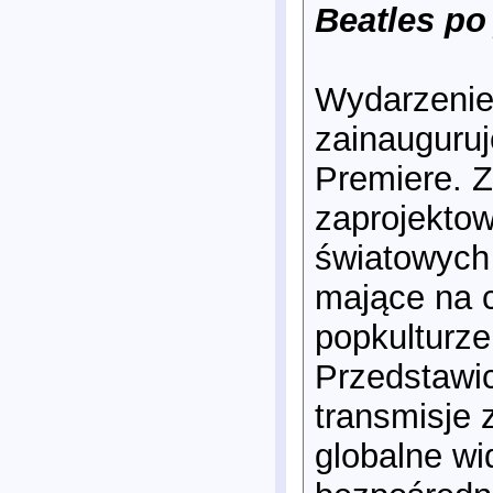
Beatles po
Wydarzenie 
zainauguruj
Premiere. Z
zaprojektow
światowych 
mające na 
popkulturz
Przedstawic
transmisje
globalne wi