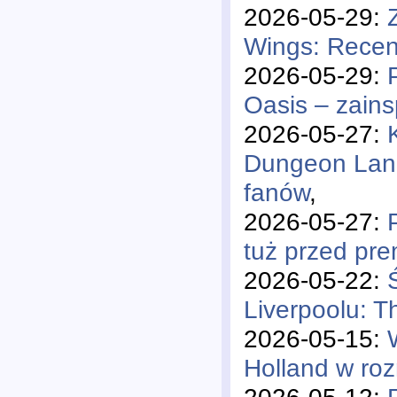
2026-05-29:
Wings: Recen
2026-05-29:
Oasis – zains
2026-05-27:
Dungeon Lane"
fanów
,
2026-05-27:
tuż przed pr
2026-05-22:
Liverpoolu: 
2026-05-15:
Holland w ro
2026-05-12: