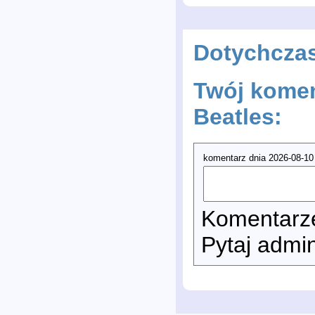
Dotychcza
Twój komen
Beatles:
komentarz dnia 2026-08-10
Komentarze
Pytaj admi