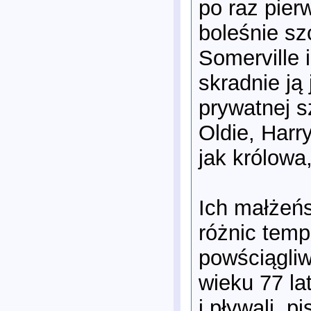
po raz pierw
boleśnie sz
Somerville 
skradnie ją
prywatnej s
Oldie, Harry
jak królowa
Ich małżeń
różnic temp
powściągliw
wieku 77 la
i pływali, 