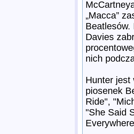
McCartneya,
„Macca” zas
Beatlesów. 
Davies zabr
procentowe
nich podcza
Hunter jest
piosenek Be
Ride", "Mich
"She Said S
Everywhere