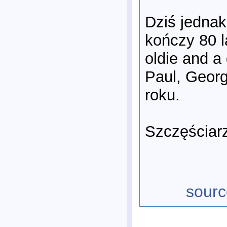
Dziś jednak
kończy 80 l
oldie and a
Paul, Geor
roku.
Szczęściarz
sourc