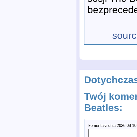
bezprecede
sourc
Dotychcza
Twój komen
Beatles:
komentarz dnia 2026-08-10