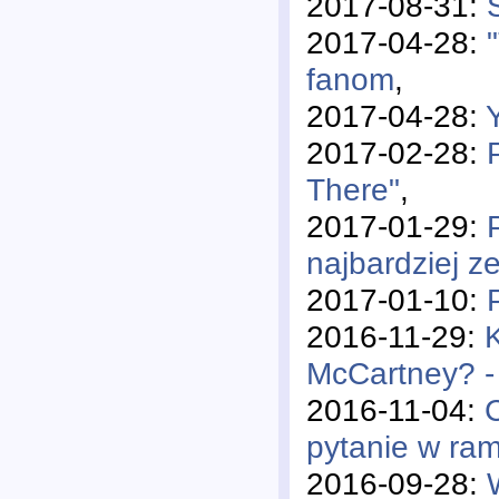
2017-08-31:
2017-04-28:
fanom
,
2017-04-28:
2017-02-28:
There"
,
2017-01-29:
najbardziej z
2017-01-10:
2016-11-29:
McCartney? -
2016-11-04:
pytanie w ra
2016-09-28: