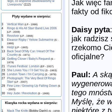
Jak więc fa
tego, co wspólnie zbudowaliśmy w
Liverpoolu”
(112)
fakty od fi
Plyty wydane w sierpniu:
3
Vertical Man
(LP - 1998)
Daisy pyta
4
Ringo & His All Starr Band Live 2006
(LP - 2008)
5
Revolver
jak radzisz
(LP - 1966)
5
Eleanor Rigby / Yellow Submarine
(S -
1966)
rzekomo Ci
6
Help!
(LP - 1965)
13
Back Seat Of My Car / Heart Of The
oficjalne?
Country
(S - 1971)
16
Getting Closer / Baby's Request
(S -
1979)
21
iTunes Festival: London
(EP - 2007)
23
She Loves You / I`ll Get You
(S - 1963)
Paul:
A ską
26
London Town / I'm Carrying
(S - 1978)
27
Photograph: The Very Best Of Ringo
wygenerowa
Starr
(LP - 2007)
29
Fine Line / Growing Up Falling Down
(S
- 2005)
tego mnóstw
30
Hey Jude / Revolution
(S - 1968)
Myślę, że w
Klasyka rocka wydana w sierpniu:
niektóre z t
1
Mack The Knife
(Bobby Darin)
(S - 1959)