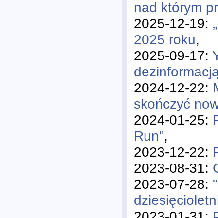
nad którym p
2025-12-19:
2025 roku
,
2025-09-17:
dezinformacją
2024-12-22:
skończyć now
2024-01-25:
Run"
,
2023-12-22:
2023-08-31:
2023-07-28:
dziesięcioletn
2023-01-31: