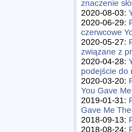
znaczenie sł
2020-08-03:
2020-06-29:
czerwcowe Y
2020-05-27:
związane z pr
2020-04-28:
podejście do
2020-03-20:
You Gave Me
2019-01-31:
Gave Me The
2018-09-13:
2018-08-24: