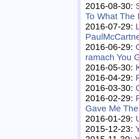
2016-08-30:
To What The 
2016-07-29:
PaulMcCartn
2016-06-29:
ramach You 
2016-05-30:
2016-04-29:
2016-03-30:
2016-02-29:
Gave Me The
2016-01-29:
2015-12-23:
2015-11-30:
Y