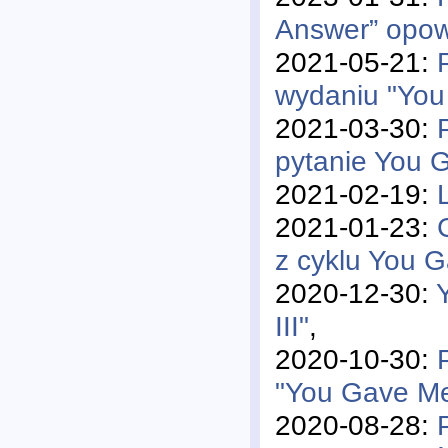
Answer” opowi
2021-05-21:
wydaniu "You
2021-03-30:
pytanie You 
2021-02-19:
2021-01-23:
z cyklu You 
2020-12-30:
III"
,
2020-10-30:
"You Gave M
2020-08-28: