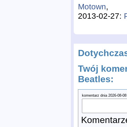
Motown
,
2013-02-27:
Dotychcza
Twój komen
Beatles:
komentarz dnia 2026-08-08 
Komentarze