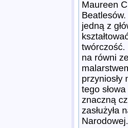
Maureen Cl
Beatlesów.
jedną z gł
kształtować
twórczość. 
na równi ze
malarstwem
przyniosły
tego słowa
znaczną cz
zasłużyła n
Narodowej