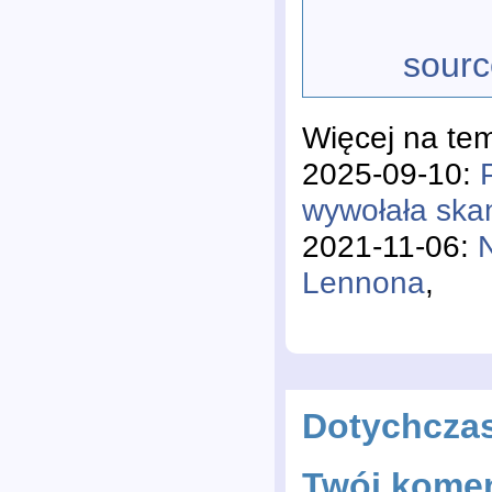
sourc
Więcej na te
2025-09-10:
wywołała ska
2021-11-06:
Lennona
,
Dotychcza
Twój komen