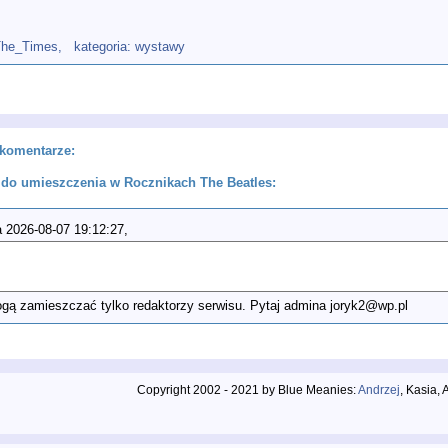
The_Times
, kategoria: wystawy
komentarze:
do umieszczenia w Rocznikach The Beatles:
 2026-08-07 19:12:27,
ą zamieszczać tylko redaktorzy serwisu. Pytaj admina joryk2@wp.pl
Copyright 2002 - 2021 by Blue Meanies:
Andrzej
, Kasia,