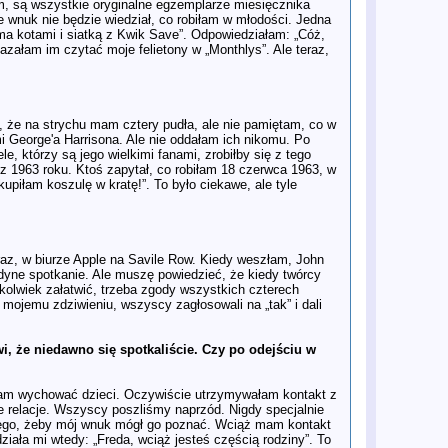
am, są wszystkie oryginalne egzemplarze miesięcznika
sprzedane na aukcji
że wnuk nie będzie wiedział, co robiłam w młodości. Jedna
2 lis
„Świat twierdził, że nie żyję – i pod
oma kotami i siatką z Kwik Save”. Odpowiedziałam: „Cóż,
wieloma względami tak było”: Paul
azałam im czytać moje felietony w „Monthlys”. Ale teraz,
McCartney o straconych latach po
Beatlesach
1 lis
Duchowe Podróże Johna Lennona i
George'a Harrisona
29 paĽ
Spadają zyski Apple Corps, firmy
, że na strychu mam cztery pudła, ale nie pamiętam, co w
założonej przez Beatlesów
i George'a Harrisona. Ale nie oddałam ich nikomu. Po
24 paĽ
Julian Lennon opowiedział o swojej
le, którzy są jego wielkimi fanami, zrobiłby się z tego
nowej EP-ce i odczuciach na temat
"kolejnego cholernego filmu o
z 1963 roku. Ktoś zapytał, co robiłam 18 czerwca 1963, w
Beatlesach"
upiłam koszulę w kratę!”. To było ciekawe, ale tyle
24 paĽ
Czy Taylor Swift jest większa niż The
Beatles? Eksperci komentują
24 paĽ
Przedsmak „Anthology 4”: posłuchaj
niepublikowanej wersji „I’ve Just
Seen a Face”
raz, w biurze Apple na Savile Row. Kiedy weszłam, John
24 paĽ
Wczesne plany albumów Anthology
jedyne spotkanie. Ale muszę powiedzieć, że kiedy twórcy
23 paĽ
Paul McCartney: „Trząsłem się, nie
okolwiek załatwić, trzeba zgody wszystkich czterech
mogąc podnieść głowy z poduszki” -
ku mojemu zdziwieniu, wszyscy zagłosowali na „tak” i dali
fragmenty książki "Wings: the Story
of a Band on the Run"
23 paĽ
Książka "SHOUT!" w nowej
, że niedawno się spotkaliście. Czy po odejściu w
odsłonie. Philip Norman spotka się z
fanami w Londynie
23 paĽ
Zapowiedź nowej biografii Ringo
łam wychować dzieci. Oczywiście utrzymywałam kontakt z
Starra
kie relacje. Wszyscy poszliśmy naprzód. Nigdy specjalnie
23 paĽ
Syn Ringo Starra o Keoghanie:
latego, żeby mój wnuk mógł go poznać. Wciąż mam kontakt
"Potrzebuje wielkiego nosa".
ziała mi wtedy: „Freda, wciąż jesteś częścią rodziny”. To