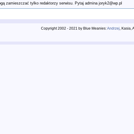
ą zamieszczać tylko redaktorzy serwisu. Pytaj admina joryk2@wp.pl
Copyright 2002 - 2021 by Blue Meanies:
Andrzej
, Kasia,