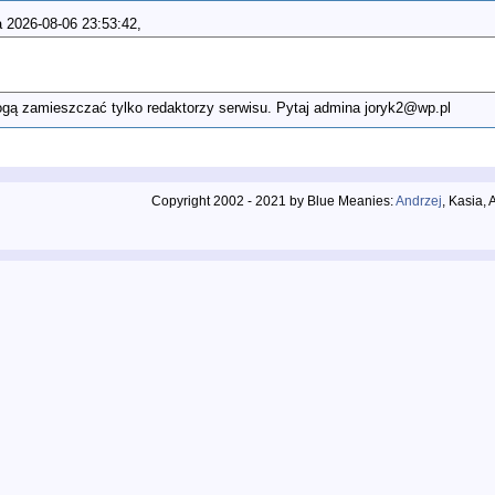
 2026-08-06 23:53:42,
ą zamieszczać tylko redaktorzy serwisu. Pytaj admina joryk2@wp.pl
Copyright 2002 - 2021 by Blue Meanies:
Andrzej
, Kasia,