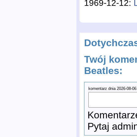
1969-12-12:
Dotychcza
Twój komen
Beatles:
komentarz dnia 2026-08-06
Komentarze
Pytaj admi