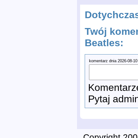
Dotychcza
Twój komen
Beatles:
komentarz dnia 2026-08-10 
Komentarze
Pytaj admi
Copyright 200