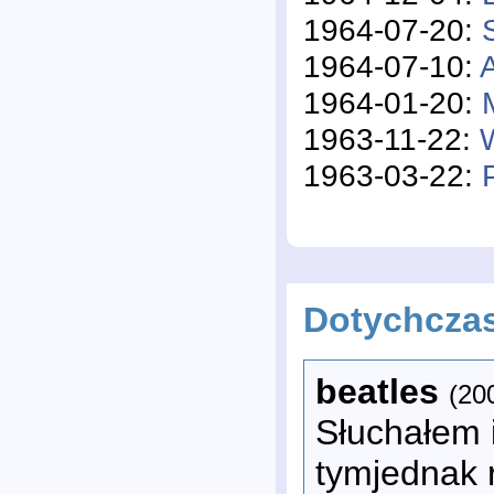
1964-07-20:
1964-07-10:
1964-01-20:
1963-11-22:
1963-03-22:
Dotychcza
beatles
(20
Słuchałem i
tymjednak 