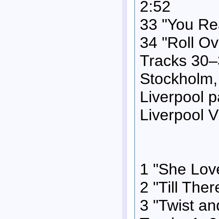
2:52
33 "You Re
34 "Roll O
Tracks 30–3
Stockholm,
Liverpool 
Liverpool V
1 "She Lov
2 "Till The
3 "Twist an