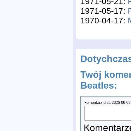
1971-05-21:
1971-05-17:
1970-04-17:
Dotychcza
Twój komen
Beatles:
komentarz dnia 2026-08-09
Komentarze