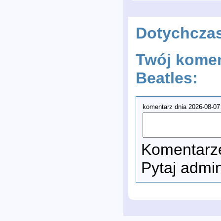
Dotychcza
Twój komen
Beatles:
komentarz dnia 2026-08-07
Komentarze
Pytaj admi