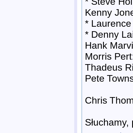
* Steve Hol
Kenny Jone
* Laurence 
* Denny Lai
Hank Marvi
Morris Pert
Thadeus Ri
Pete Towns
Chris Thom
Słuchamy, 