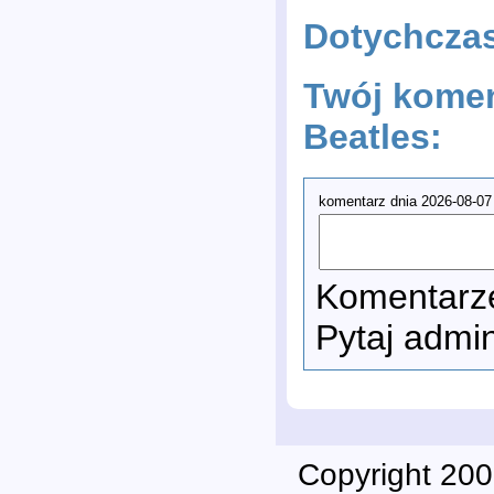
Dotychcza
Twój komen
Beatles:
komentarz dnia 2026-08-07
Komentarze
Pytaj admi
Copyright 200