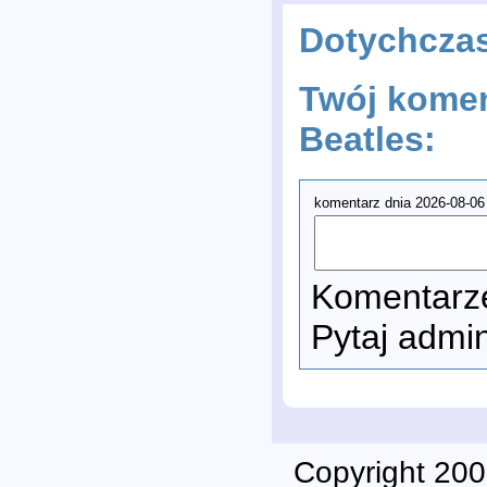
Dotychcza
Twój komen
Beatles:
komentarz dnia 2026-08-06
Komentarze
Pytaj admi
Copyright 200