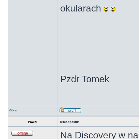
okularach
Pzdr Tomek
Góra
Pawel
Temat postu:
Na Discovery w najb