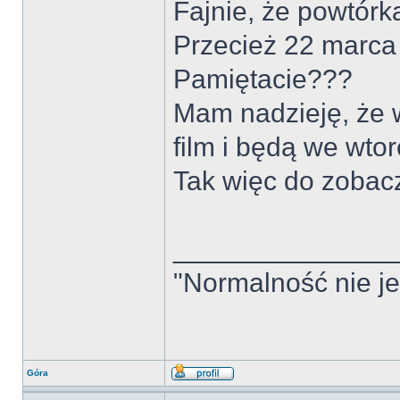
Fajnie, że powtór
Przecież 22 marca 
Pamiętacie???
Mam nadzieję, że w
film i będą we wtor
Tak więc do zobacz
______________
"Normalność nie jes
Góra