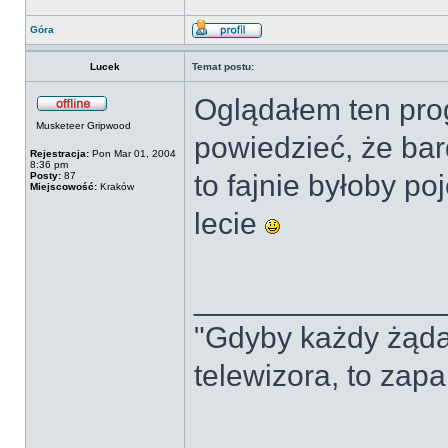
Góra
Lucek
Temat postu:
Oglądałem ten pro
Musketeer Gripwood
powiedzieć, że ba
Rejestracja:
Pon Mar 01, 2004
8:36 pm
to fajnie byłoby po
Posty:
87
Miejscowość:
Kraków
lecie
______________
"Gdyby każdy żąda
telewizora, to zap