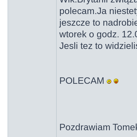
polecam.Ja niestet
jeszcze to nadrob
wtorek o godz. 12.
Jesli tez to widziel
POLECAM
Pozdrawiam Tome