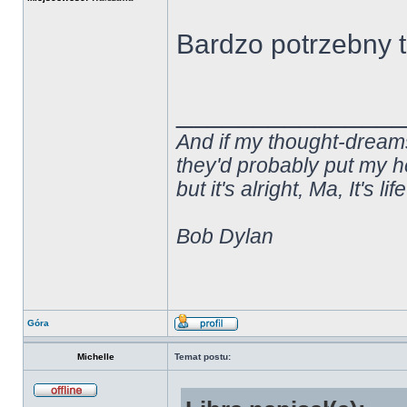
Bardzo potrzebny 
______________
And if my thought-dream
they'd probably put my he
but it's alright, Ma, It's lif
Bob Dylan
Góra
Michelle
Temat postu: