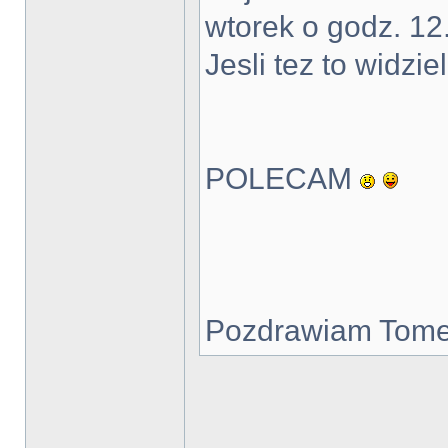
wtorek o godz. 12
Jesli tez to widzie
POLECAM
Pozdrawiam Tom