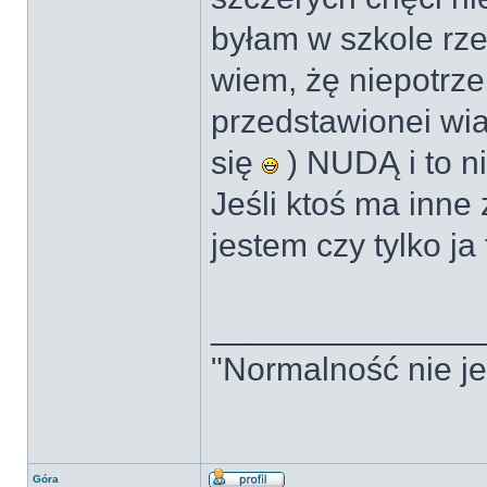
byłam w szkole rze
wiem, żę niepotrz
przedstawionei wia
się
) NUDĄ i to ni
Jeśli ktoś ma inne
jestem czy tylko ja
______________
"Normalność nie jes
Góra