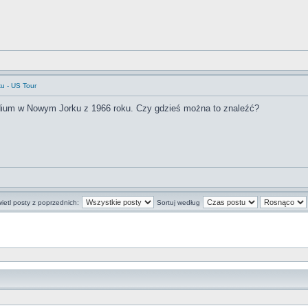
ku - US Tour
dium w Nowym Jorku z 1966 roku. Czy gdzieś można to znaleźć?
ietl posty z poprzednich:
Sortuj według