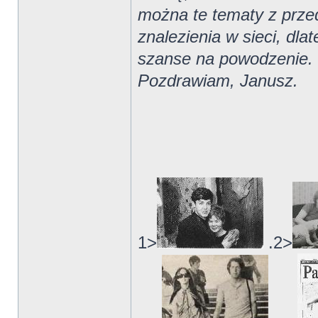
można te tematy z przed
znalezienia w sieci, dla
szanse na powodzenie.
Pozdrawiam, Janusz.
1>
.2>