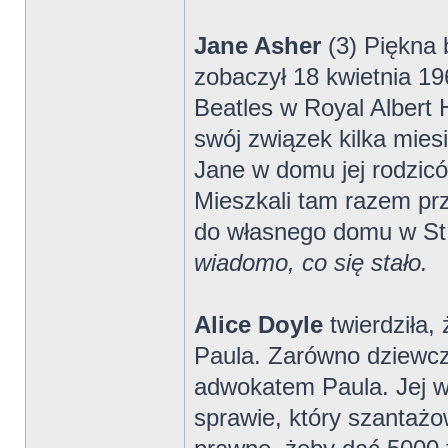
Jane Asher
(3) Piękna 
zobaczył 18 kwietnia 1
Beatles w Royal Albert 
swój związek kilka mies
Jane w domu jej rodzicó
Mieszkali tam razem prz
do własnego domu w St
wiadomo, co się stało.
Alice Doyle
twierdziła,
Paula. Zarówno dziewczy
adwokatem Paula. Jej wu
sprawie, który szanta