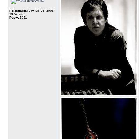
Rejestracja:
Czw Lip 06, 2006
10:52 am
Posty:
1511