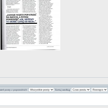
ietl posty z poprzednich:
Sortuj według