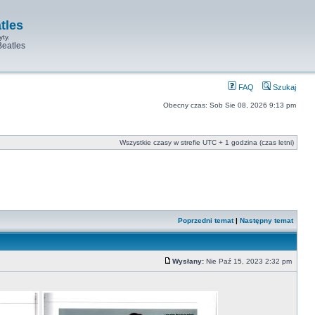
tles
yty.
Beatles
FAQ
Szukaj
Obecny czas: Sob Sie 08, 2026 9:13 pm
Wszystkie czasy w strefie UTC + 1 godzina (czas letni)
Poprzedni temat
|
Następny temat
Wysłany:
Nie Paź 15, 2023 2:32 pm