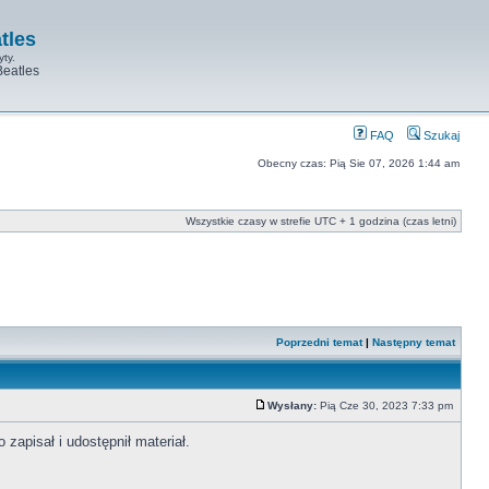
tles
yty.
Beatles
FAQ
Szukaj
Obecny czas: Pią Sie 07, 2026 1:44 am
Wszystkie czasy w strefie UTC + 1 godzina (czas letni)
Poprzedni temat
|
Następny temat
Wysłany:
Pią Cze 30, 2023 7:33 pm
zapisał i udostępnił materiał.