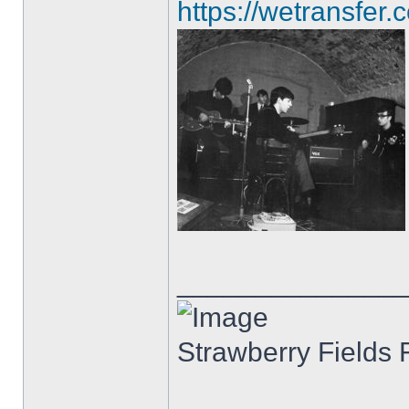
https://wetransf
______________
Strawberry Fields 