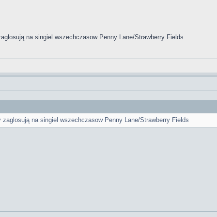
 zaglosują na singiel wszechczasow Penny Lane/Strawberry Fields
cy zaglosują na singiel wszechczasow Penny Lane/Strawberry Fields