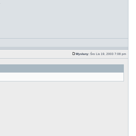
.
Wysłany:
Śro Lis 19, 2003 7:08 pm