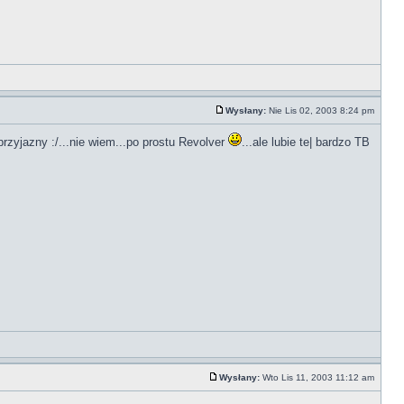
Wysłany:
Nie Lis 02, 2003 8:24 pm
przyjazny :/...nie wiem...po prostu Revolver
...ale lubie te| bardzo TB
Wysłany:
Wto Lis 11, 2003 11:12 am