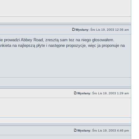
Wysłany:
Śro Lis 19, 2003 12:36 am
ie prowadzi Abbey Road, zresztą sam tez na niego głosowałem.
ieta na najlepszą płyte i następne propozycje, więc ja proponuje na
Wysłany:
Śro Lis 19, 2003 1:29 am
Wysłany:
Śro Lis 19, 2003 4:46 pm