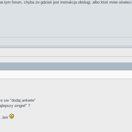
a tym forum, chyba że gdzieś jest instrukcja obsługi, albo ktoś mnie oświeci
e sie "dodaj ankiete"
ajlepszy singiel" ?
..brrr