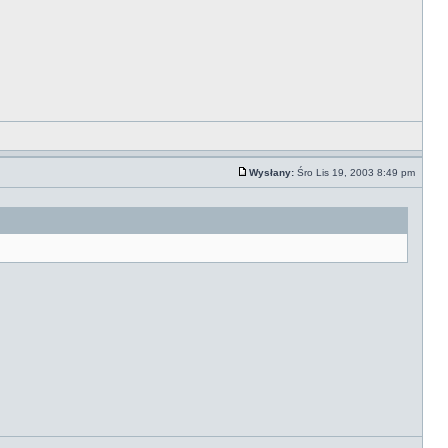
Wysłany:
Śro Lis 19, 2003 8:49 pm