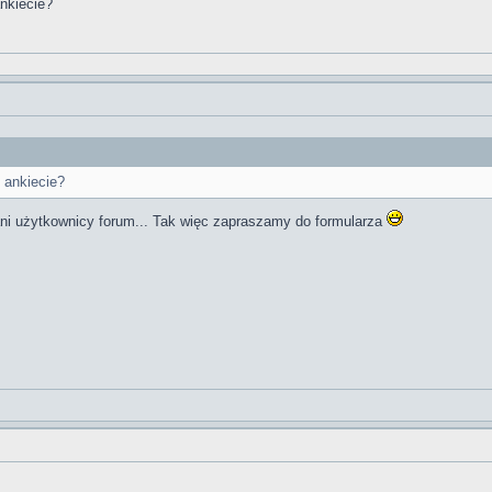
ankiecie?
 ankiecie?
ani użytkownicy forum... Tak więc zapraszamy do formularza