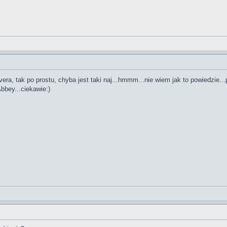
era, tak po prostu, chyba jest taki naj...hmmm...nie wiem jak to powiedzie...
Abbey...ciekawie:)