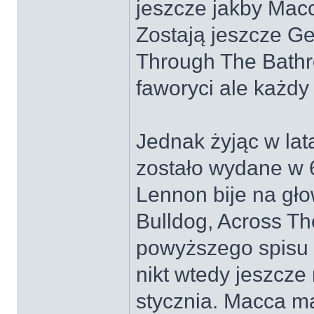
jeszcze jakby Macc
Zostają jeszcze G
Through The Bathr
faworyci ale każdy
Jednak żyjąc w lata
zostało wydane w 
Lennon bije na gł
Bulldog, Across Th
powyższego spisu 
nikt wtedy jeszcze 
stycznia. Macca ma