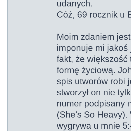
udanych.
Cóż, 69 rocznik u 
Moim zdaniem jest 
imponuje mi jakoś
fakt, że większość 
formę życiową. Jo
spis utworów robi 
stworzył on nie tyl
numer podpisany n
(She's So Heavy).
wygrywa u mnie 5: