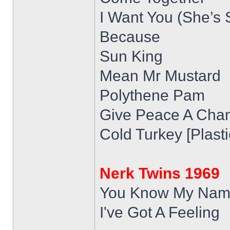
I Want You (She’s
Because
Sun King
Mean Mr Mustard
Polythene Pam
Give Peace A Chan
Cold Turkey [Plast
Nerk Twins 1969
You Know My Nam
I've Got A Feeling