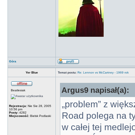
Góra
Yer Blue
Temat postu:
Re: Lennon vs McCartney - 1969 rok
Argus9 napisał(a):
Beatlesiak
„problem” z więks
Rejestracja:
Nie Sie 28, 2005
10:56 pm
Road polega na 
Posty:
4282
Miejscowość:
Bielsk Podlaski
w całej tej medle