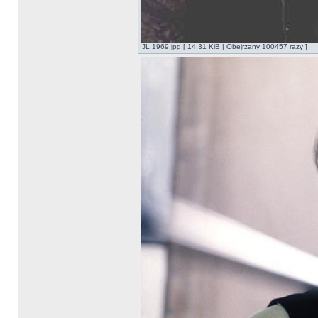
JL 1969.jpg [ 14.31 KiB | Obejrzany 100457 razy ]