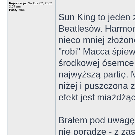
Rejestracja:
Nie Cze 02, 2002
3:07 pm
Posty:
964
Sun King to jeden 
Beatlesów. Harmoni
nieco mniej złożo
"robi" Macca śpie
środkowej ósemce.
najwyższą partię.
niżej i puszczona 
efekt jest miażdżąc
Brałem pod uwagę t
nie poradzę - z za