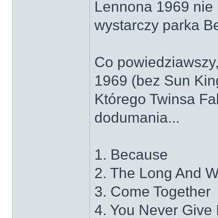
Lennona 1969 nie 
wystarczy parka 
Co powiedziawszy,
1969 (bez Sun King
Którego Twinsa F
dodumania...
1. Because
2. The Long And 
3. Come Together
4. You Never Give