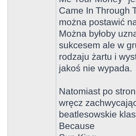
Came In Through T
można postawić na 
Można byłoby uzna
sukcesem ale w gru
rodzaju żartu i wy
jakoś nie wypada.
Natomiast po stron
wręcz zachwycając
beatlesowskie klas
Because