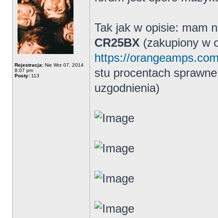
Tak jak w opisie: mam
CR25BX
(zakupiony w c
https://orangeamps.com/
Rejestracja:
Nie Wrz 07, 2014
stu procentach sprawne.
8:07 pm
Posty:
113
uzgodnienia)