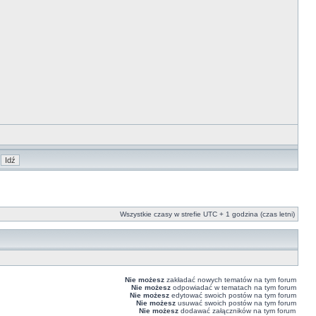
Wszystkie czasy w strefie UTC + 1 godzina (czas letni)
Nie możesz
zakładać nowych tematów na tym forum
Nie możesz
odpowiadać w tematach na tym forum
Nie możesz
edytować swoich postów na tym forum
Nie możesz
usuwać swoich postów na tym forum
Nie możesz
dodawać załączników na tym forum