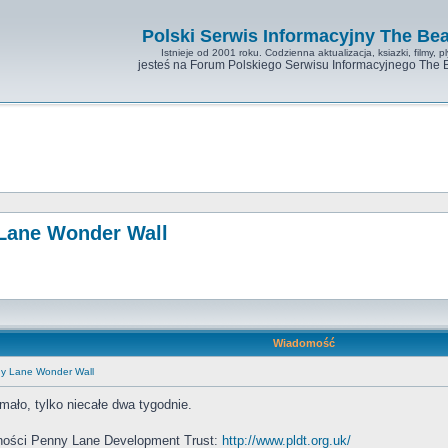
Polski Serwis Informacyjny The Bea
Istnieje od 2001 roku. Codzienna aktualizacja, ksiazki, filmy, pl
jesteś na Forum Polskiego Serwisu Informacyjnego The 
 Lane Wonder Wall
Wiadomość
nny Lane Wonder Wall
 mało, tylko niecałe dwa tygodnie.
ności Penny Lane Development Trust:
http://www.pldt.org.uk/