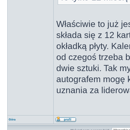
Właściwie to już j
składa się z 12 kar
okładką płyty. Kal
od czegoś trzeba 
dwie sztuki. Tak m
autografem mogę k
uznania za liderow
Góra