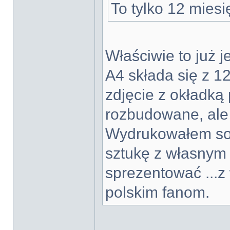
To tylko 12 mies
Właściwie to już 
A4 składa się z 12
zdjęcie z okładką 
rozbudowane, ale 
Wydrukowałem sobi
sztukę z własny
sprezentować ...z
polskim fanom.