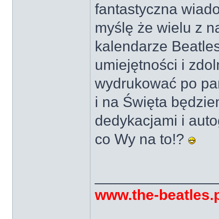
fantastyczna wiad
myślę że wielu z 
kalendarze Beatle
umiejętności i zdol
wydrukować po par
i na Święta będzie
dedykacjami i aut
co Wy na to!?
______________
www.the-beatles.