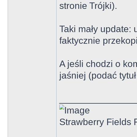
stronie Trójki).
Taki mały update: 
faktycznie przeko
A jeśli chodzi o ko
jaśniej (podać tytu
______________
Strawberry Fields 