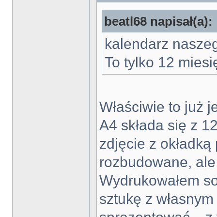
beatl68 napisał(a):
kalendarz naszeg
To tylko 12 mies
Właściwie to już 
A4 składa się z 12
zdjęcie z okładką 
rozbudowane, ale 
Wydrukowałem sobi
sztukę z własny