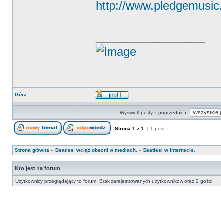
http://www.pledgemusic.
_________________
Góra
Wyświetl posty z poprzednich:
Strona
1
z
1
[ 1 post ]
Strona główna
»
Beatlesi wciąż obecni w mediach.
»
Beatlesi w internecie.
Kto jest na forum
Użytkownicy przeglądający to forum: Brak zarejestrowanych użytkowników oraz 2 gości