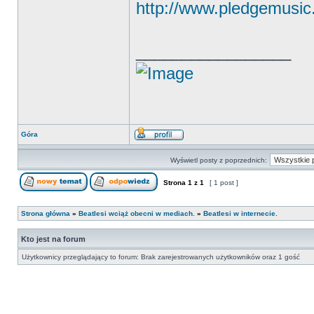
http://www.pledgemusic.
_________________
Góra
Wyświetl posty z poprzednich:
Strona
1
z
1
[ 1 post ]
Strona główna
»
Beatlesi wciąż obecni w mediach.
»
Beatlesi w internecie.
Kto jest na forum
Użytkownicy przeglądający to forum: Brak zarejestrowanych użytkowników oraz 1 gość