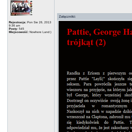
Załączniki:
Rejestracja:
Pon Sie 26, 2013
9:36 am
Posty:
545
Miejscowość:
Nowhere Land:)