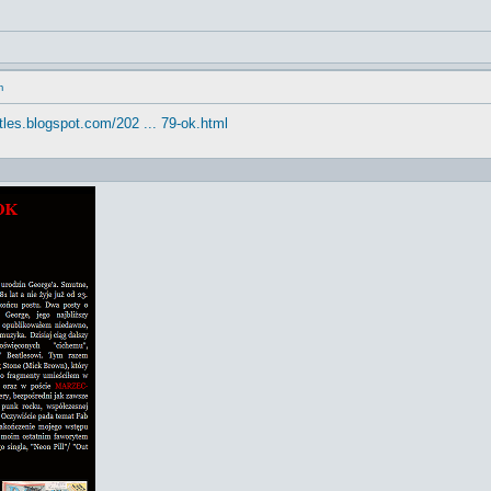
m
atles.blogspot.com/202 ... 79-ok.html