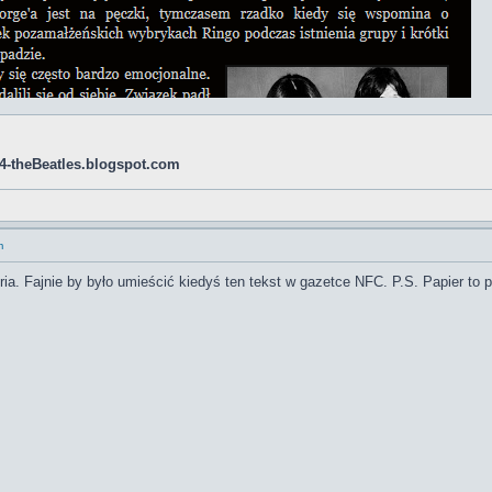
ab4-theBeatles.blogspot.com
m
ia. Fajnie by było umieścić kiedyś ten tekst w gazetce NFC. P.S. Papier to p