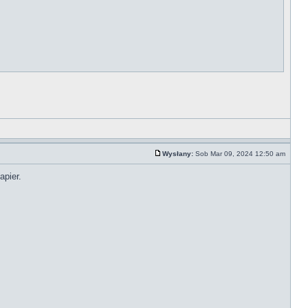
Wysłany:
Sob Mar 09, 2024 12:50 am
apier.