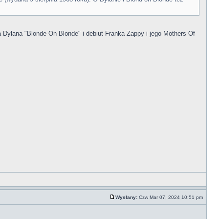
lana "Blonde On Blonde" i debiut Franka Zappy i jego Mothers Of
Wysłany:
Czw Mar 07, 2024 10:51 pm