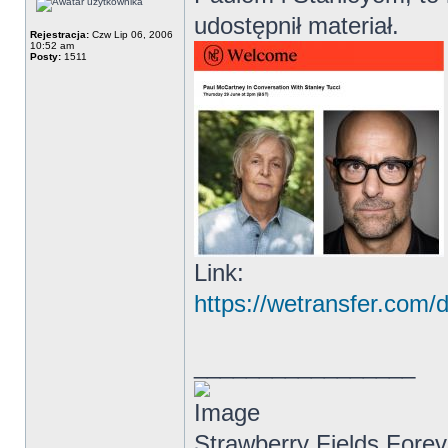
udostępnił materiał.
Rejestracja:
Czw Lip 06, 2006
10:52 am
Posty:
1511
Link:
https://wetransfer.co
_________________
Strawberry Fields Forev