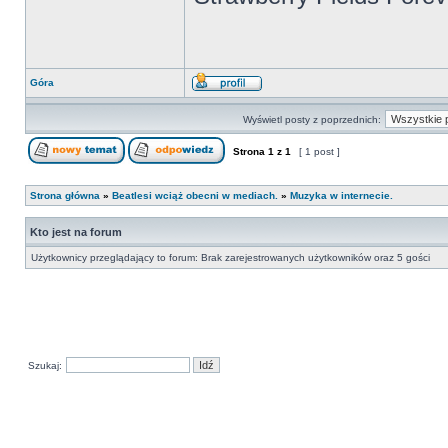
Góra
Wyświetl posty z poprzednich:
Strona
1
z
1
[ 1 post ]
Strona główna
»
Beatlesi wciąż obecni w mediach.
»
Muzyka w internecie.
Kto jest na forum
Użytkownicy przeglądający to forum: Brak zarejestrowanych użytkowników oraz 5 gości
Szukaj: