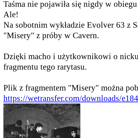
Taśma nie pojawiła się nigdy w obiegu
Ale!
Na sobotnim wykładzie Evolver 63 z S
"Misery" z próby w Cavern.
Dzięki macho i użytkownikowi o nick
fragmentu tego rarytasu.
Plik z fragmentem "Misery" można pobr
https://wetransfer.com/downloads/e