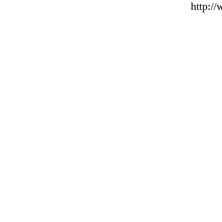
http:/