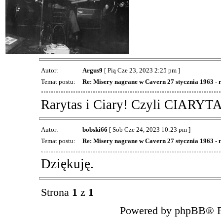
Autor:
Argus9
[ Pią Cze 23, 2023 2:25 pm ]
Temat postu:
Re: Misery nagrane w Cavern 27 stycznia 1963 - 
Rarytas i Ciary! Czyli CIARY
Autor:
bobski66
[ Sob Cze 24, 2023 10:23 pm ]
Temat postu:
Re: Misery nagrane w Cavern 27 stycznia 1963 - 
Dziękuję.
Strona
1
z
1
Powered by phpBB® F