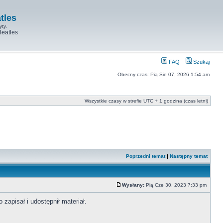
tles
yty.
Beatles
FAQ
Szukaj
Obecny czas: Pią Sie 07, 2026 1:54 am
Wszystkie czasy w strefie UTC + 1 godzina (czas letni)
Poprzedni temat
|
Następny temat
Wysłany:
Pią Cze 30, 2023 7:33 pm
zapisał i udostępnił materiał.